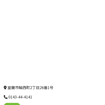
室蘭市輪西町2丁目26番1号
0143-44-4141