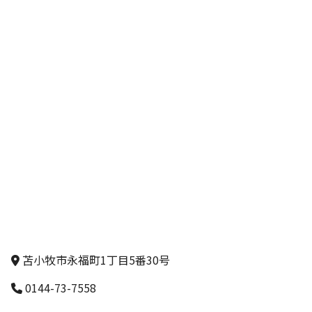
苫小牧市永福町1丁目5番30号
0144-73-7558