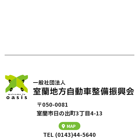
〒050-0081
室蘭市⽇の出町3丁⽬4-13
MAP
TEL (0143)44-5640