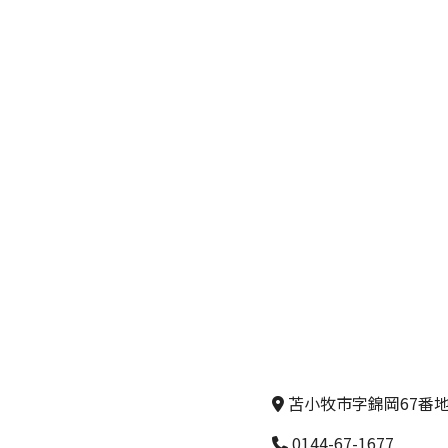
苫小牧市字錦岡67番地
0144-67-1677