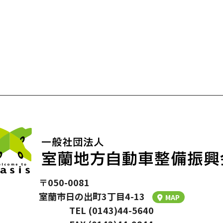
〒050-0081
室蘭市⽇の出町3丁⽬4-13
MAP
TEL (0143)44-5640